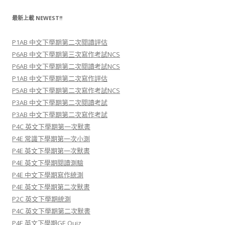
目
C
l
最新上載 NEWEST!!
a
s
s
P1AB 中文下學期第二次閱讀評估
a
n
P6AB 中文下學期第三次寫作考試NCS
d
S
P6AB 中文下學期第二次閱讀考試NCS
u
P1AB 中文下學期第二次寫作評估
b
j
P5AB 中文下學期第二次寫作考試NCS
e
c
P3AB 中文下學期第二次閱讀考試
t
P3AB 中文下學期第二次寫作考試
P4C 英文下學期第一次默書
P4E 常識下學期第一次小測
P4E 英文下學期第一次默書
P4E 英文下學期閱讀測驗
P4E 中文下學期寫作統測
P4E 英文下學期第二次默書
P2C 英文下學期統測
P4C 英文下學期第二次默書
P4E 英文下學期GE Quiz