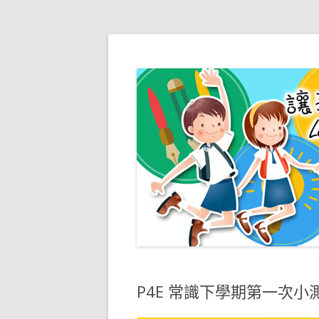
嗇色園主辦可譽中學暨
P4E 常識下學期第一次小