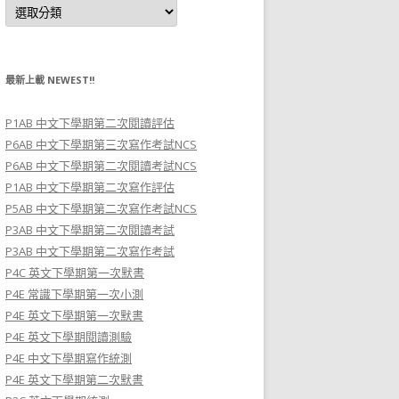
班
別
及
科
目
C
l
最新上載 NEWEST!!
a
s
s
P1AB 中文下學期第二次閱讀評估
a
n
P6AB 中文下學期第三次寫作考試NCS
d
S
P6AB 中文下學期第二次閱讀考試NCS
u
P1AB 中文下學期第二次寫作評估
b
j
P5AB 中文下學期第二次寫作考試NCS
e
c
P3AB 中文下學期第二次閱讀考試
t
P3AB 中文下學期第二次寫作考試
P4C 英文下學期第一次默書
P4E 常識下學期第一次小測
P4E 英文下學期第一次默書
P4E 英文下學期閱讀測驗
P4E 中文下學期寫作統測
P4E 英文下學期第二次默書