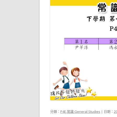
分類：
P4E
,
常識 General Studies
| 日期：
2