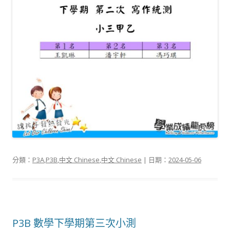
分類：
P3A
,
P3B
,
中文 Chinese
,
中文 Chinese
| 日期：
2024-05-06
P3B 數學下學期第三次小測