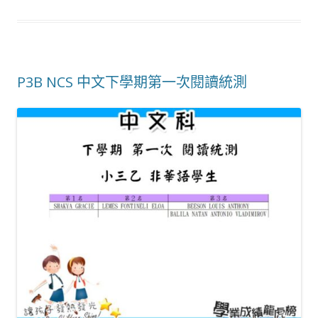
P3B NCS 中文下學期第一次閱讀統測