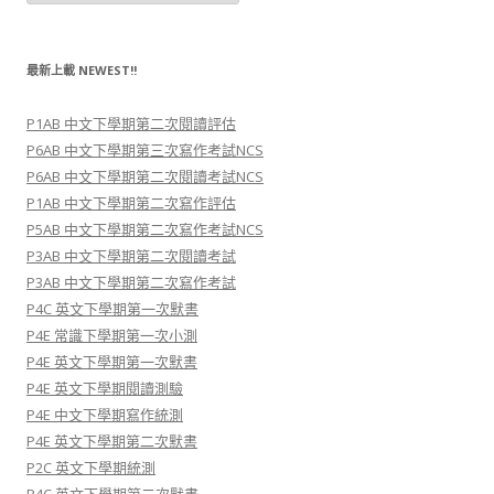
及
科
目
C
l
最新上載 NEWEST!!
a
s
s
P1AB 中文下學期第二次閱讀評估
a
n
P6AB 中文下學期第三次寫作考試NCS
d
S
P6AB 中文下學期第二次閱讀考試NCS
u
P1AB 中文下學期第二次寫作評估
b
j
P5AB 中文下學期第二次寫作考試NCS
e
c
P3AB 中文下學期第二次閱讀考試
t
P3AB 中文下學期第二次寫作考試
P4C 英文下學期第一次默書
P4E 常識下學期第一次小測
P4E 英文下學期第一次默書
P4E 英文下學期閱讀測驗
P4E 中文下學期寫作統測
P4E 英文下學期第二次默書
P2C 英文下學期統測
P4C 英文下學期第二次默書