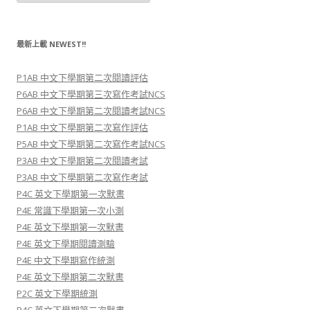
及
科
目
C
l
最新上載 NEWEST!!
a
s
s
P1AB 中文下學期第二次閱讀評估
a
n
P6AB 中文下學期第三次寫作考試NCS
d
S
P6AB 中文下學期第二次閱讀考試NCS
u
P1AB 中文下學期第二次寫作評估
b
j
P5AB 中文下學期第二次寫作考試NCS
e
c
P3AB 中文下學期第二次閱讀考試
t
P3AB 中文下學期第二次寫作考試
P4C 英文下學期第一次默書
P4E 常識下學期第一次小測
P4E 英文下學期第一次默書
P4E 英文下學期閱讀測驗
P4E 中文下學期寫作統測
P4E 英文下學期第二次默書
P2C 英文下學期統測
P4C 英文下學期第二次默書